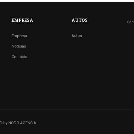
EMPRESA
AUTOS
Con
Empresa
Autos
Noticias
Contacto
ED by
NODO AGENCIA
.