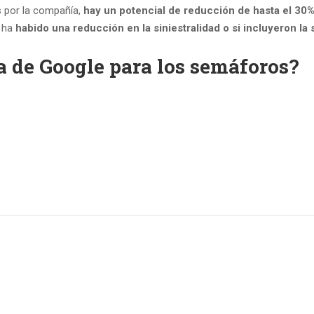
s por la compañía,
hay un potencial de reducción de hasta el 30%
i ha
habido una reducción en la siniestralidad o si incluyeron la 
a de Google para los semáforos?