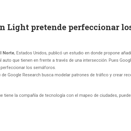
n Light pretende perfeccionar los
l Norte
, Estados Unidos, publicó un estudio en donde propone añadi
uto que tienen en frente a través de una intersección. Pues Google va
 perfeccionar los semáforos.
e) de Google Research busca modelar patrones de tráfico y crear re
e tiene la compañía de tecnología con el mapeo de ciudades, puede