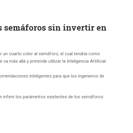
 semáforos sin invertir en
r un cuarto color al semáforo, el cual tendría como
 más allá y pretende utilizar la Inteligencia Artificial
comendaciones inteligentes para que los ingenieros de
n inferir los parámetros existentes de los semáforos