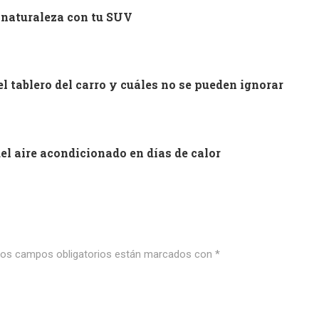
a naturaleza con tu SUV
el tablero del carro y cuáles no se pueden ignorar
el aire acondicionado en días de calor
os campos obligatorios están marcados con
*