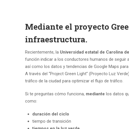
Mediante el proyecto Gree
infraestructura.
Recientemente, la
Universidad estatal de Carolina de
función indicar a los conductores humanos de seguir al a
así como los datos y tendencias de Google Maps para
A través del “Project Green Light” (Proyecto Luz Verd
tráfico de la ciudad para optimizar el flujo de tráfico.
Si te preguntas cómo funciona,
mediante
los datos qu
como:
duración del ciclo
tiempo de transición
tiempos en la luz verde