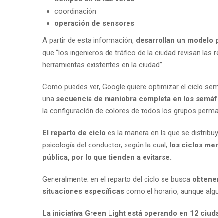
coordinación
operación de sensores
A partir de esta información,
desarrollan un modelo p
que “los ingenieros de tráfico de la ciudad revisan las
herramientas existentes en la ciudad”.
Como puedes ver, Google quiere optimizar el ciclo sem
una
secuencia de maniobra completa en los semáf
la configuración de colores de todos los grupos perman
El reparto de ciclo
es la manera en la que se distribu
psicología del conductor, según la cual,
los ciclos me
pública, por lo que tienden a evitarse.
Generalmente, en el reparto del ciclo se busca
obtener
situaciones específicas
como el horario, aunque alg
La iniciativa Green Light está operando en 12 ciu