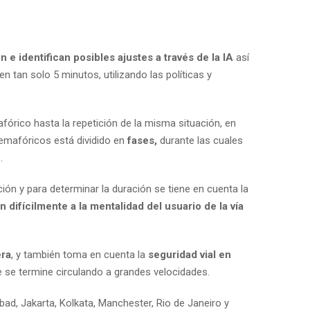
 e identifican posibles ajustes a través de la IA
así
 tan solo 5 minutos, utilizando las políticas y
órico hasta la repetición de la misma situación, en
semafóricos está dividido en
fases,
durante las cuales
.
ión y para determinar la duración se tiene en cuenta la
fícilmente a la mentalidad del usuario de la vía
era
, y también toma en cuenta la
seguridad vial en
 se termine circulando a grandes velocidades.
ad, Jakarta, Kolkata, Manchester, Rio de Janeiro y