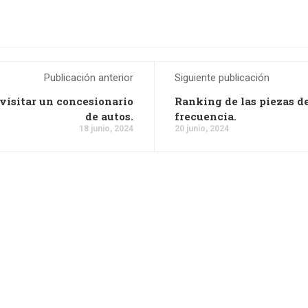
Publicación anterior
Siguiente publicación
 visitar un concesionario
Ranking de las piezas d
de autos.
frecuencia.
18 junio, 2024
20 junio, 2024