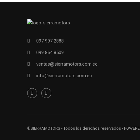
097 997 2888
099 864 8509
ventas@sierramotors.com.ec
info@sierramotors.com.ec
®SIERRAMOTORS
- Todos los derechos reservados - POWER