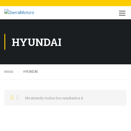
HYUNDAI
Inicio
HYUNDAI
Mostrando todos los resultados 6