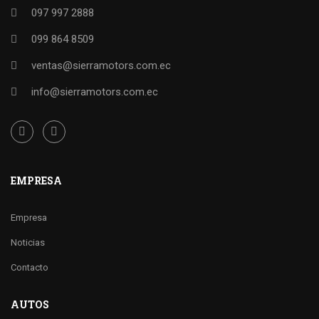
097 997 2888
099 864 8509
ventas@sierramotors.com.ec
info@sierramotors.com.ec
EMPRESA
Empresa
Noticias
Contacto
AUTOS