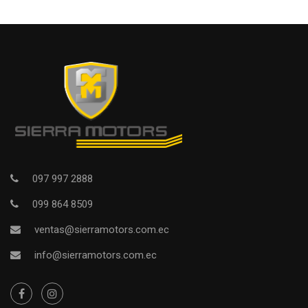
097 997 2888
099 864 8509
ventas@sierramotors.com.ec
info@sierramotors.com.ec