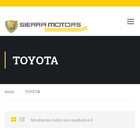
TOYOTA
Inicio
TOYOTA
Mostrando todos los resultados 6