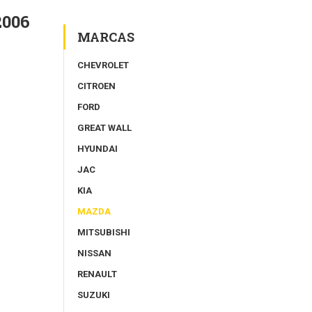
006
MARCAS
CHEVROLET
CITROEN
FORD
GREAT WALL
HYUNDAI
JAC
KIA
MAZDA
MITSUBISHI
NISSAN
RENAULT
SUZUKI