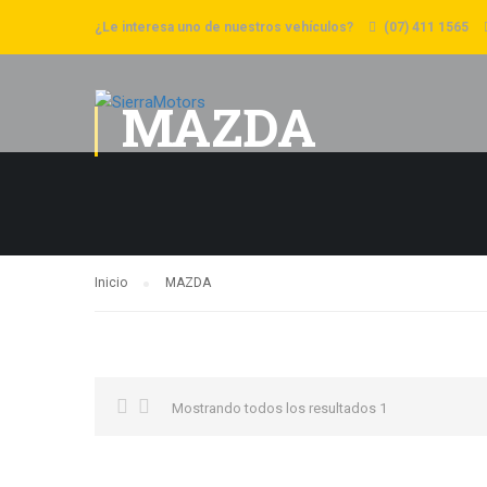
¿Le interesa uno de nuestros vehículos?
(07) 411 1565
MAZDA
Inicio
MAZDA
Mostrando todos los resultados 1