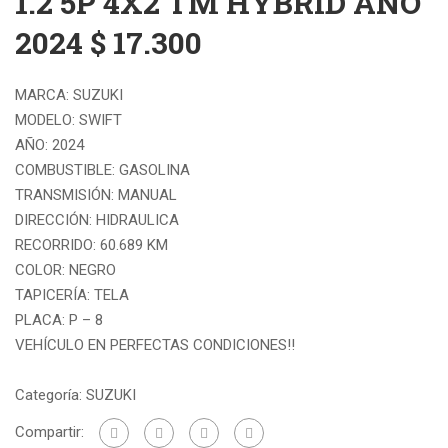
1.2 5P 4X2 TM HYBRID AÑO
2024 $ 17.300
MARCA: SUZUKI
MODELO: SWIFT
AÑO: 2024
COMBUSTIBLE: GASOLINA
TRANSMISIÓN: MANUAL
DIRECCIÓN: HIDRAULICA
RECORRIDO: 60.689 KM
COLOR: NEGRO
TAPICERÍA: TELA
PLACA: P – 8
VEHÍCULO EN PERFECTAS CONDICIONES!!
Categoría:
SUZUKI
Compartir: